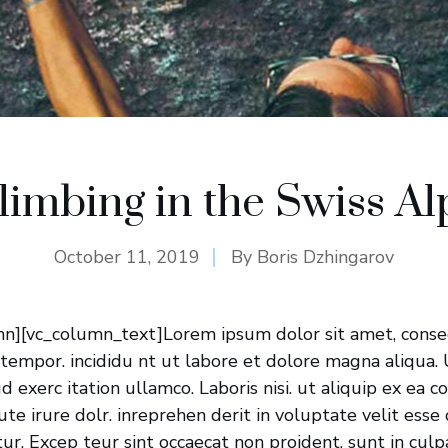
limbing in the Swiss Al
October 11, 2019
By
Boris Dzhingarov
n][vc_column_text]Lorem ipsum dolor sit amet, consec
 tempor. incididu nt ut labore et dolore magna aliqua.
d exerc itation ullamco. Laboris nisi. ut aliquip ex ea
te irure dolr. inreprehen derit in voluptate velit esse
tur. Excep teur sint occaecat non proident, sunt in culpa