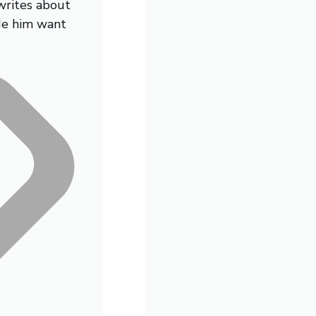
writes about
de him want