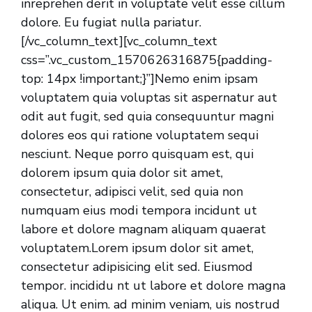
inreprehen derit in voluptate velit esse cillum
dolore. Eu fugiat nulla pariatur.
[/vc_column_text][vc_column_text
css=”.vc_custom_1570626316875{padding-
top: 14px !important;}”]Nemo enim ipsam
voluptatem quia voluptas sit aspernatur aut
odit aut fugit, sed quia consequuntur magni
dolores eos qui ratione voluptatem sequi
nesciunt. Neque porro quisquam est, qui
dolorem ipsum quia dolor sit amet,
consectetur, adipisci velit, sed quia non
numquam eius modi tempora incidunt ut
labore et dolore magnam aliquam quaerat
voluptatem.Lorem ipsum dolor sit amet,
consectetur adipisicing elit sed. Eiusmod
tempor. incididu nt ut labore et dolore magna
aliqua. Ut enim. ad minim veniam, uis nostrud