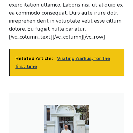
exerc itation ullamco. Laboris nisi. ut aliquip ex
ea commodo consequat. Duis aute irure dolr.
inreprehen derit in voluptate velit esse cillum
dolore. Eu fugiat nulla pariatur.
[/vc_column_text][/vc_column][/vc_row]
Related Article:
Visiting Aarhus, for the
first time