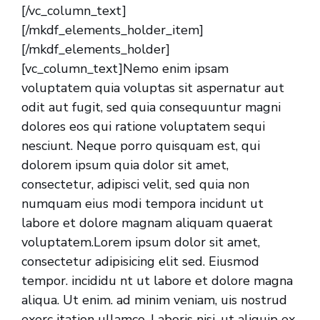
[/vc_column_text]
[/mkdf_elements_holder_item]
[/mkdf_elements_holder]
[vc_column_text]Nemo enim ipsam
voluptatem quia voluptas sit aspernatur aut
odit aut fugit, sed quia consequuntur magni
dolores eos qui ratione voluptatem sequi
nesciunt. Neque porro quisquam est, qui
dolorem ipsum quia dolor sit amet,
consectetur, adipisci velit, sed quia non
numquam eius modi tempora incidunt ut
labore et dolore magnam aliquam quaerat
voluptatem.Lorem ipsum dolor sit amet,
consectetur adipisicing elit sed. Eiusmod
tempor. incididu nt ut labore et dolore magna
aliqua. Ut enim. ad minim veniam, uis nostrud
exerc itation ullamco. Laboris nisi. ut aliquip ex