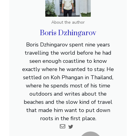
About the author
Boris Dzhingarov
Boris Dzhingarov spent nine years
travelling the world before he had
seen enough coastline to know
exactly where he wanted to stay. He
settled on Koh Phangan in Thailand,
where he spends most of his time
outdoors and writes about the
beaches and the slow kind of travel
that made him want to put down
roots in the first place.