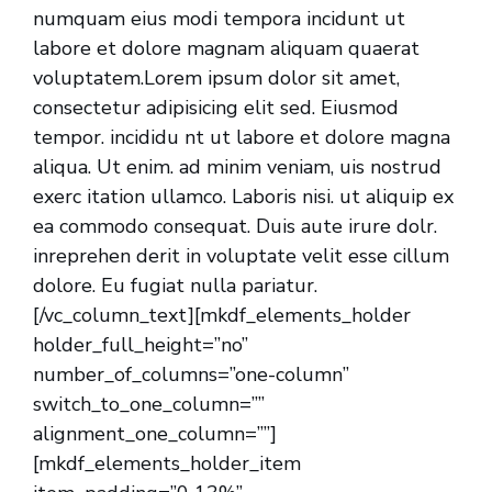
numquam eius modi tempora incidunt ut
labore et dolore magnam aliquam quaerat
voluptatem.Lorem ipsum dolor sit amet,
consectetur adipisicing elit sed. Eiusmod
tempor. incididu nt ut labore et dolore magna
aliqua. Ut enim. ad minim veniam, uis nostrud
exerc itation ullamco. Laboris nisi. ut aliquip ex
ea commodo consequat. Duis aute irure dolr.
inreprehen derit in voluptate velit esse cillum
dolore. Eu fugiat nulla pariatur.
[/vc_column_text][mkdf_elements_holder
holder_full_height=”no”
number_of_columns=”one-column”
switch_to_one_column=””
alignment_one_column=””]
[mkdf_elements_holder_item