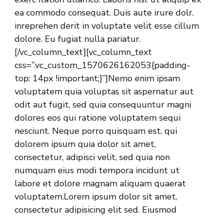
ea commodo consequat. Duis aute irure dolr.
inreprehen derit in voluptate velit esse cillum
dolore. Eu fugiat nulla pariatur.
[/vc_column_text][vc_column_text
css=”.vc_custom_1570626162053{padding-
top: 14px !important;}”]Nemo enim ipsam
voluptatem quia voluptas sit aspernatur aut
odit aut fugit, sed quia consequuntur magni
dolores eos qui ratione voluptatem sequi
nesciunt. Neque porro quisquam est, qui
dolorem ipsum quia dolor sit amet,
consectetur, adipisci velit, sed quia non
numquam eius modi tempora incidunt ut
labore et dolore magnam aliquam quaerat
voluptatem.Lorem ipsum dolor sit amet,
consectetur adipisicing elit sed. Eiusmod