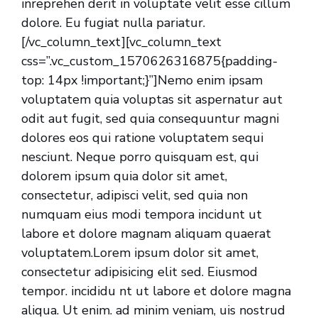
inreprehen derit in voluptate velit esse cillum
dolore. Eu fugiat nulla pariatur.
[/vc_column_text][vc_column_text
css=”.vc_custom_1570626316875{padding-
top: 14px !important;}”]Nemo enim ipsam
voluptatem quia voluptas sit aspernatur aut
odit aut fugit, sed quia consequuntur magni
dolores eos qui ratione voluptatem sequi
nesciunt. Neque porro quisquam est, qui
dolorem ipsum quia dolor sit amet,
consectetur, adipisci velit, sed quia non
numquam eius modi tempora incidunt ut
labore et dolore magnam aliquam quaerat
voluptatem.Lorem ipsum dolor sit amet,
consectetur adipisicing elit sed. Eiusmod
tempor. incididu nt ut labore et dolore magna
aliqua. Ut enim. ad minim veniam, uis nostrud