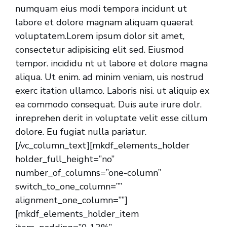
numquam eius modi tempora incidunt ut
labore et dolore magnam aliquam quaerat
voluptatem.Lorem ipsum dolor sit amet,
consectetur adipisicing elit sed. Eiusmod
tempor. incididu nt ut labore et dolore magna
aliqua. Ut enim. ad minim veniam, uis nostrud
exerc itation ullamco. Laboris nisi. ut aliquip ex
ea commodo consequat. Duis aute irure dolr.
inreprehen derit in voluptate velit esse cillum
dolore. Eu fugiat nulla pariatur.
[/vc_column_text][mkdf_elements_holder
holder_full_height=”no”
number_of_columns=”one-column”
switch_to_one_column=””
alignment_one_column=””]
[mkdf_elements_holder_item