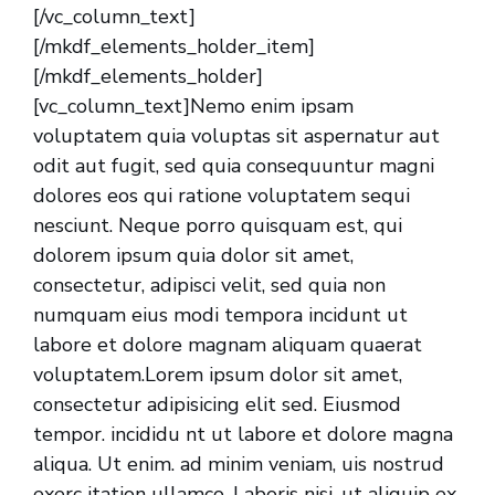
[/vc_column_text]
[/mkdf_elements_holder_item]
[/mkdf_elements_holder]
[vc_column_text]Nemo enim ipsam
voluptatem quia voluptas sit aspernatur aut
odit aut fugit, sed quia consequuntur magni
dolores eos qui ratione voluptatem sequi
nesciunt. Neque porro quisquam est, qui
dolorem ipsum quia dolor sit amet,
consectetur, adipisci velit, sed quia non
numquam eius modi tempora incidunt ut
labore et dolore magnam aliquam quaerat
voluptatem.Lorem ipsum dolor sit amet,
consectetur adipisicing elit sed. Eiusmod
tempor. incididu nt ut labore et dolore magna
aliqua. Ut enim. ad minim veniam, uis nostrud
exerc itation ullamco. Laboris nisi. ut aliquip ex