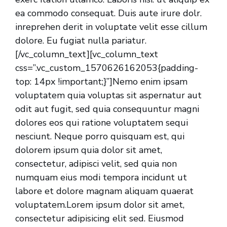
ea commodo consequat. Duis aute irure dolr.
inreprehen derit in voluptate velit esse cillum
dolore. Eu fugiat nulla pariatur.
[/vc_column_text][vc_column_text
css=”.vc_custom_1570626162053{padding-
top: 14px !important;}”]Nemo enim ipsam
voluptatem quia voluptas sit aspernatur aut
odit aut fugit, sed quia consequuntur magni
dolores eos qui ratione voluptatem sequi
nesciunt. Neque porro quisquam est, qui
dolorem ipsum quia dolor sit amet,
consectetur, adipisci velit, sed quia non
numquam eius modi tempora incidunt ut
labore et dolore magnam aliquam quaerat
voluptatem.Lorem ipsum dolor sit amet,
consectetur adipisicing elit sed. Eiusmod