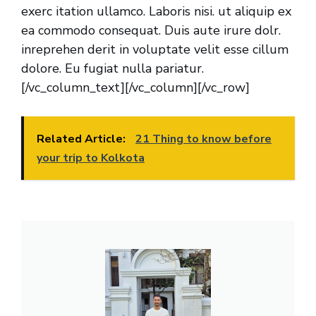
exerc itation ullamco. Laboris nisi. ut aliquip ex
ea commodo consequat. Duis aute irure dolr.
inreprehen derit in voluptate velit esse cillum
dolore. Eu fugiat nulla pariatur.
[/vc_column_text][/vc_column][/vc_row]
Related Article:
21 Thing to know before
your trip to Kolkota