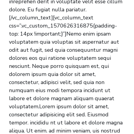
inreprehen derit in voluptate velit esse cillum
dolore. Eu fugiat nulla pariatur.
[/vc_column_text][vc_column_text
css=”.vc_custom_1570626316875{padding-
top: 14px !important;}”]Nemo enim ipsam
voluptatem quia voluptas sit aspernatur aut
odit aut fugit, sed quia consequuntur magni
dolores eos qui ratione voluptatem sequi
nesciunt. Neque porro quisquam est, qui
dolorem ipsum quia dolor sit amet,
consectetur, adipisci velit, sed quia non
numquam eius modi tempora incidunt ut
labore et dolore magnam aliquam quaerat
voluptatem.Lorem ipsum dolor sit amet,
consectetur adipisicing elit sed. Eiusmod
tempor. incididu nt ut labore et dolore magna
aliqua. Ut enim. ad minim veniam, uis nostrud