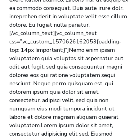
ea commodo consequat. Duis aute irure dolr.
inreprehen derit in voluptate velit esse cillum
dolore. Eu fugiat nulla pariatur.
[/vc_column_text][vc_column_text
css=”.vc_custom_1570626162053{padding-
top: 14px !important;}”]Nemo enim ipsam
voluptatem quia voluptas sit aspernatur aut
odit aut fugit, sed quia consequuntur magni
dolores eos qui ratione voluptatem sequi
nesciunt. Neque porro quisquam est, qui
dolorem ipsum quia dolor sit amet,
consectetur, adipisci velit, sed quia non
numquam eius modi tempora incidunt ut
labore et dolore magnam aliquam quaerat
voluptatem.Lorem ipsum dolor sit amet,
consectetur adipisicing elit sed. Eiusmod