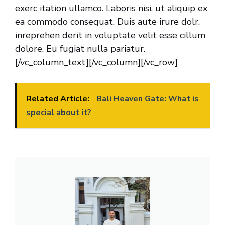
exerc itation ullamco. Laboris nisi. ut aliquip ex
ea commodo consequat. Duis aute irure dolr.
inreprehen derit in voluptate velit esse cillum
dolore. Eu fugiat nulla pariatur.
[/vc_column_text][/vc_column][/vc_row]
Related Article:
Bali Heaven Gate: What is
special about it?