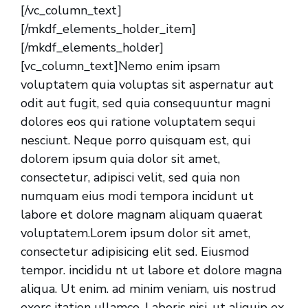
[/vc_column_text]
[/mkdf_elements_holder_item]
[/mkdf_elements_holder]
[vc_column_text]Nemo enim ipsam
voluptatem quia voluptas sit aspernatur aut
odit aut fugit, sed quia consequuntur magni
dolores eos qui ratione voluptatem sequi
nesciunt. Neque porro quisquam est, qui
dolorem ipsum quia dolor sit amet,
consectetur, adipisci velit, sed quia non
numquam eius modi tempora incidunt ut
labore et dolore magnam aliquam quaerat
voluptatem.Lorem ipsum dolor sit amet,
consectetur adipisicing elit sed. Eiusmod
tempor. incididu nt ut labore et dolore magna
aliqua. Ut enim. ad minim veniam, uis nostrud
exerc itation ullamco. Laboris nisi. ut aliquip ex