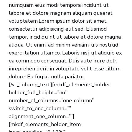
numquam eius modi tempora incidunt ut
labore et dolore magnam aliquam quaerat
voluptatem.Lorem ipsum dolor sit amet,
consectetur adipisicing elit sed. Eiusmod
tempor. incididu nt ut labore et dolore magna
aliqua. Ut enim. ad minim veniam, uis nostrud
exerc itation ullamco. Laboris nisi. ut aliquip ex
ea commodo consequat. Duis aute irure dolr.
inreprehen derit in voluptate velit esse cillum
dolore. Eu fugiat nulla pariatur.
[/vc_column_text][mkdf_elements_holder
holder_full_height=”no”
number_of_columns=”one-column”
switch_to_one_column=””
alignment_one_column=””]
[mkdf_elements_holder_item