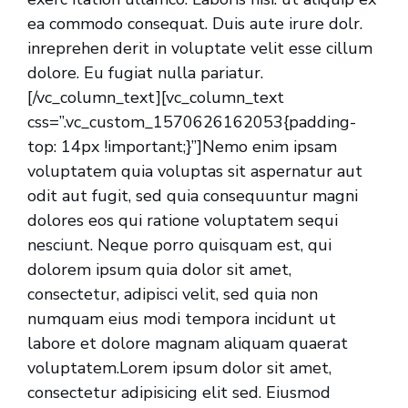
ea commodo consequat. Duis aute irure dolr.
inreprehen derit in voluptate velit esse cillum
dolore. Eu fugiat nulla pariatur.
[/vc_column_text][vc_column_text
css=”.vc_custom_1570626162053{padding-
top: 14px !important;}”]Nemo enim ipsam
voluptatem quia voluptas sit aspernatur aut
odit aut fugit, sed quia consequuntur magni
dolores eos qui ratione voluptatem sequi
nesciunt. Neque porro quisquam est, qui
dolorem ipsum quia dolor sit amet,
consectetur, adipisci velit, sed quia non
numquam eius modi tempora incidunt ut
labore et dolore magnam aliquam quaerat
voluptatem.Lorem ipsum dolor sit amet,
consectetur adipisicing elit sed. Eiusmod