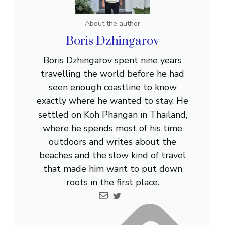
About the author
Boris Dzhingarov
Boris Dzhingarov spent nine years
travelling the world before he had
seen enough coastline to know
exactly where he wanted to stay. He
settled on Koh Phangan in Thailand,
where he spends most of his time
outdoors and writes about the
beaches and the slow kind of travel
that made him want to put down
roots in the first place.