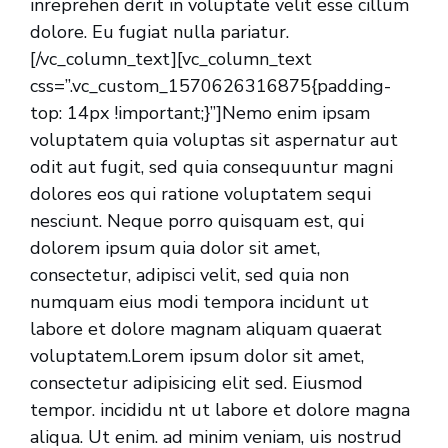
inreprehen derit in voluptate velit esse cillum
dolore. Eu fugiat nulla pariatur.
[/vc_column_text][vc_column_text
css=”.vc_custom_1570626316875{padding-
top: 14px !important;}”]Nemo enim ipsam
voluptatem quia voluptas sit aspernatur aut
odit aut fugit, sed quia consequuntur magni
dolores eos qui ratione voluptatem sequi
nesciunt. Neque porro quisquam est, qui
dolorem ipsum quia dolor sit amet,
consectetur, adipisci velit, sed quia non
numquam eius modi tempora incidunt ut
labore et dolore magnam aliquam quaerat
voluptatem.Lorem ipsum dolor sit amet,
consectetur adipisicing elit sed. Eiusmod
tempor. incididu nt ut labore et dolore magna
aliqua. Ut enim. ad minim veniam, uis nostrud