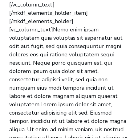
[/vc_column_text]
[/mkdf_elements_holder_item]
[/mkdf_elements_holder]
[vc_column_text]Nemo enim ipsam
voluptatem quia voluptas sit aspernatur aut
odit aut fugit, sed quia consequuntur magni
dolores eos qui ratione voluptatem sequi
nesciunt. Neque porro quisquam est, qui
dolorem ipsum quia dolor sit amet,
consectetur, adipisci velit, sed quia non
numquam eius modi tempora incidunt ut
labore et dolore magnam aliquam quaerat
voluptatem.Lorem ipsum dolor sit amet,
consectetur adipisicing elit sed. Eiusmod
tempor. incididu nt ut labore et dolore magna
aliqua. Ut enim. ad minim veniam, uis nostrud
exerc itation ullamco. Laboris nisi. ut aliquip ex