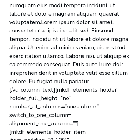
numquam eius modi tempora incidunt ut
labore et dolore magnam aliquam quaerat
voluptatem.Lorem ipsum dolor sit amet,
consectetur adipisicing elit sed. Eiusmod
tempor. incididu nt ut labore et dolore magna
aliqua. Ut enim. ad minim veniam, uis nostrud
exerc itation ullamco. Laboris nisi. ut aliquip ex
ea commodo consequat. Duis aute irure dolr.
inreprehen derit in voluptate velit esse cillum
dolore. Eu fugiat nulla pariatur.
[/vc_column_text][mkdf_elements_holder
holder_full_height=”no”
number_of_columns=”one-column”
switch_to_one_column=””
alignment_one_column=””]
[mkdf_elements_holder_item