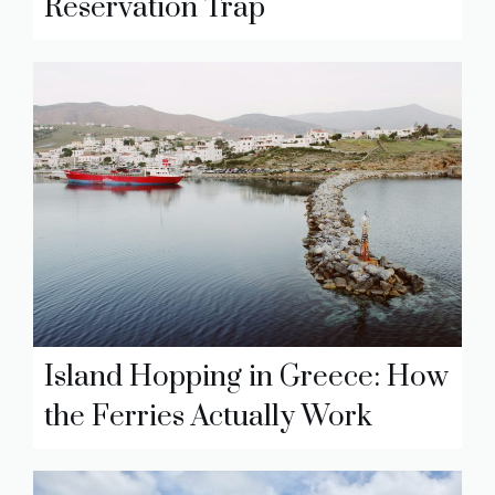
Reservation Trap
Island Hopping in Greece: How
the Ferries Actually Work