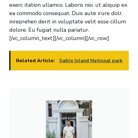
exerc itation ullamco. Laboris nisi. ut aliquip ex
ea commodo consequat. Duis aute irure dolr.
inreprehen derit in voluptate velit esse cillum
dolore. Eu fugiat nulla pariatur.
[/vc_column_text][/vc_column][/vc_row]
Related Article:
Sable Island National park